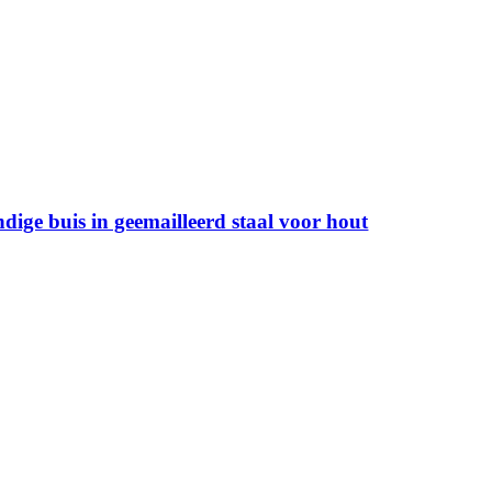
ige buis in geemailleerd staal voor hout