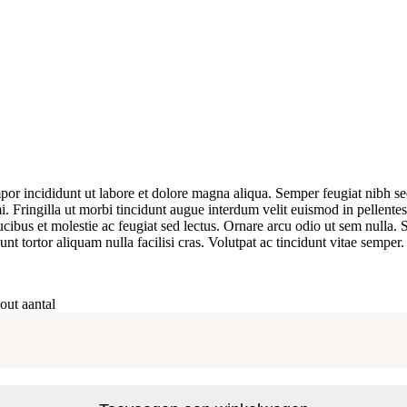
por incididunt ut labore et dolore magna aliqua. Semper feugiat nibh s
te mi. Fringilla ut morbi tincidunt augue interdum velit euismod in pelle
Faucibus et molestie ac feugiat sed lectus. Ornare arcu odio ut sem nulla
unt tortor aliquam nulla facilisi cras. Volutpat ac tincidunt vitae semper.
out aantal