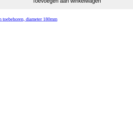
Toevoegen aan winkelwagen
en toebehoren, diameter 180mm