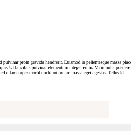
ed pulvinar proin gravida hendrerit. Euismod in pellentesque massa plac
ntesque. Ut faucibus pulvinar elementum integer enim. Mi in nulla posuere
. Sed ullamcorper morbi tincidunt ornare massa eget egestas. Tellus id