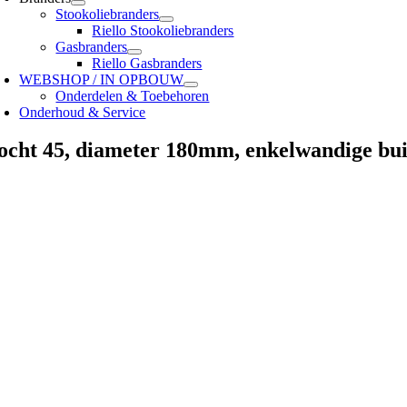
Stookoliebranders
Riello Stookoliebranders
Gasbranders
Riello Gasbranders
WEBSHOP / IN OPBOUW
Onderdelen & Toebehoren
Onderhoud & Service
ocht 45, diameter 180mm, enkelwandige buis