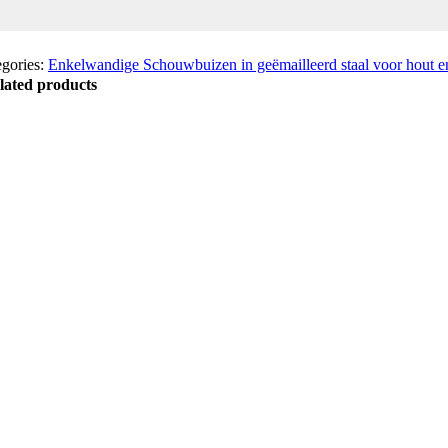
egories:
Enkelwandige Schouwbuizen in geëmailleerd staal voor hout 
lated products